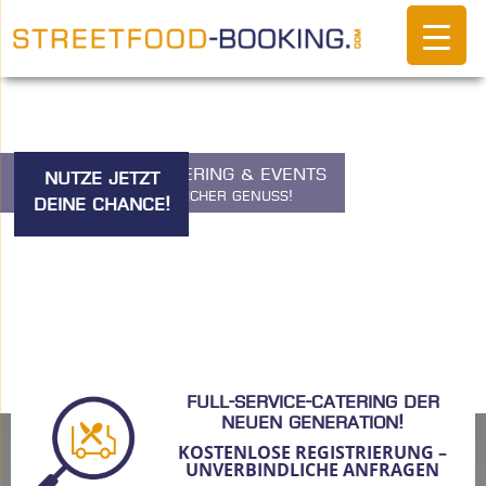
Foodtrucks, Catering & Events
Nutze jetzt
Ein Klick, unvergesslicher Genuss!
deine Chance!
Full-Service-Catering der
neuen Generation!
KOSTENLOSE REGISTRIERUNG –
UNVERBINDLICHE ANFRAGEN