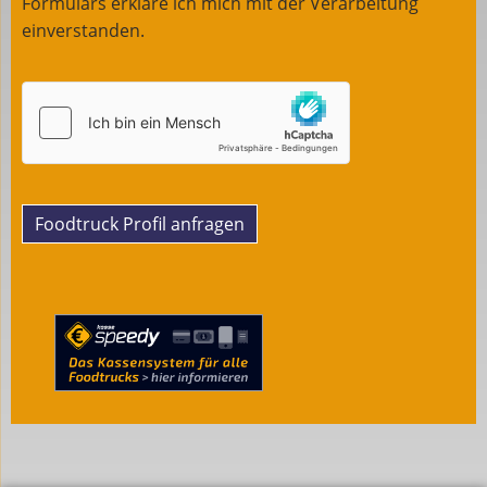
Formulars erkläre ich mich mit der Verarbeitung
einverstanden.
Foodtruck Profil anfragen