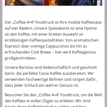
Der „Coffee 4×4“ Foodtruck ist Ihre mobile Kaffeeoase
auf vier Rädern. Unsere Speisekarte ist eine Hymne
an den Kaffee, mit einer breiten Auswahl an
erstklassigen Kaffeespezialitäten. Von aromatischen
Espressi über cremige Cappuccinos bis hin zu
erfrischenden Cold Brews – hier wird Kaffeegenuss
großgeschrieben.
Unsere Baristas sind leidenschaftlich und geschickt
darin, die perfekte Tasse Kaffee zuzubereiten. Wir
verwenden hochwertige Bohnen und sorgen dafür,
dass jeder Schluck ein wahrer Genuss ist.
Besuchen Sie den „Coffee 4×4“ Foodtruck, um die Welt
des Kaffees in vollen Zügen zu erleben. Wir sind
bereit, Ihren Koffeinbedarf zu stillen und Ihre