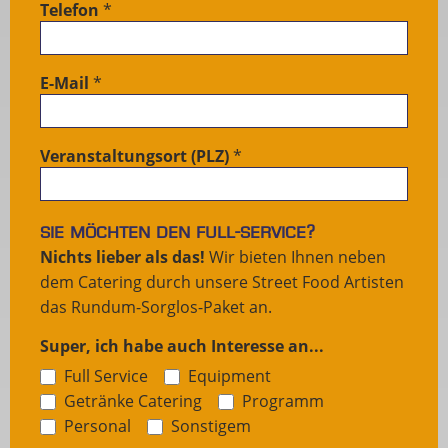
Telefon
*
E-Mail
*
Veranstaltungsort (PLZ)
*
Sie möchten den Full-Service?
Nichts lieber als das!
Wir bieten Ihnen neben
dem Catering durch unsere Street Food Artisten
das Rundum-Sorglos-Paket an.
Super, ich habe auch Interesse an...
Full Service
Equipment
Getränke Catering
Programm
Sonstigem
Personal
Sonstigem