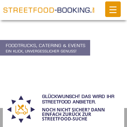
Foodtrucks, Catering & Events
Ein Klick, unvergesslicher Genuss!
Glückwunsch! Das wird ihr
Streetfood Anbieter.
NOCH NICHT SICHER? DANN
EINFACH ZURÜCK ZUR
STREETFOOD-SUCHE