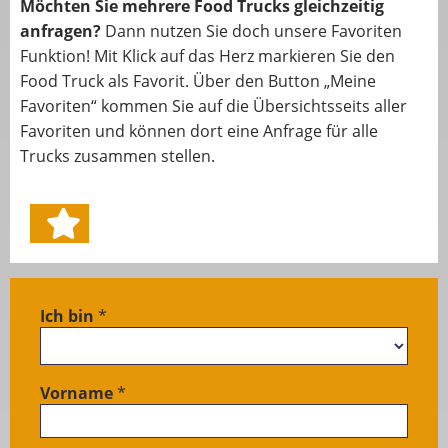
Möchten Sie mehrere Food Trucks gleichzeitig
anfragen?
Dann nutzen Sie doch unsere Favoriten
Funktion! Mit Klick auf das Herz markieren Sie den
Food Truck als Favorit. Über den Button „Meine
Favoriten“ kommen Sie auf die Übersichtsseits aller
Favoriten und können dort eine Anfrage für alle
Trucks zusammen stellen.
Ich bin
*
LIVE
Anfrage
Foodtruck
Vorname
*
/ von
Kunden