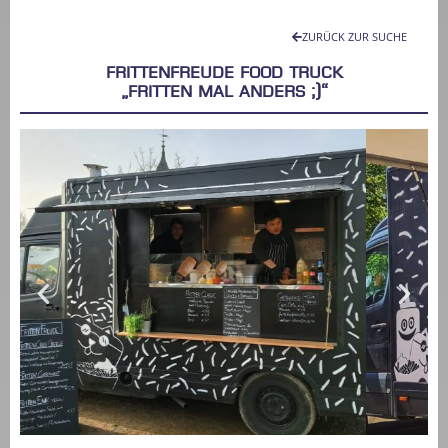
ZURÜCK ZUR SUCHE
FRITTENFREUDE FOOD TRUCK
„Fritten mal anders ;)“