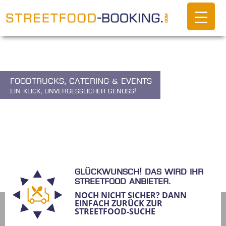
Foodtrucks, Catering & Events
Ein Klick, unvergesslicher Genuss!
Glückwunsch! Das wird ihr
Streetfood Anbieter.
NOCH NICHT SICHER? DANN
EINFACH ZURÜCK ZUR
STREETFOOD-SUCHE