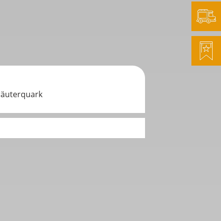
Kräuterquark