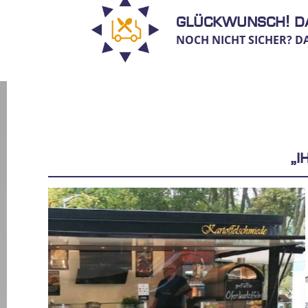
Glückwunsch! Da
NOCH NICHT SICHER? D
„I