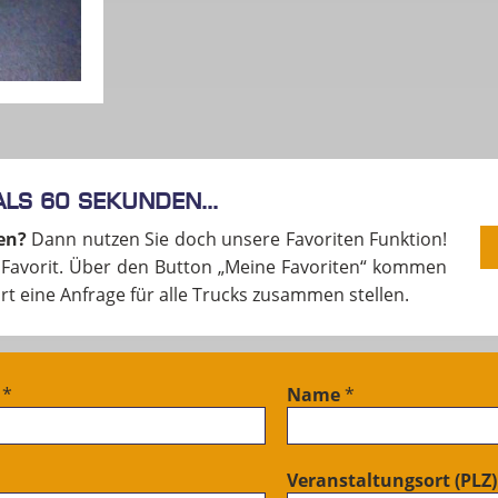
ls 60 Sekunden...
en?
Dann nutzen Sie doch unsere Favoriten Funktion!
s Favorit. Über den Button „Meine Favoriten“ kommen
ort eine Anfrage für alle Trucks zusammen stellen.
e
*
Name
*
Veranstaltungsort (PLZ