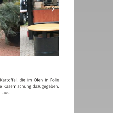
artoffel, die im Ofen in Folie
die Käsemischung dazugegeben.
n aus.