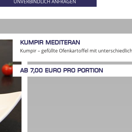
UNVERBINDLICH ANFRAGEN
Kumpir Mediteran
Kumpir – gefüllte Ofenkartoffel mit unterschiedlic
ab 7,00 Euro pro Portion