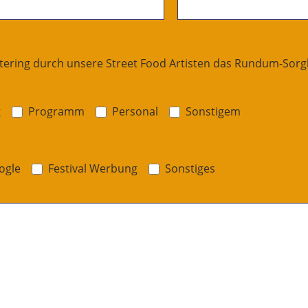
tering durch unsere Street Food Artisten das Rundum-Sorgl
Sonstigem
g
Programm
Personal
Sonstigem
Sonstiges
ogle
Festival Werbung
Sonstiges