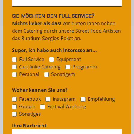
Sie möchten den Full-Service?
Nichts lieber als das!
Wir bieten Ihnen neben
dem Catering durch unsere Street Food Artisten
das Rundum-Sorglos-Paket an.
Super, ich habe auch Interesse an...
Full Service
Equipment
Getränke Catering
Programm
Sonstigem
Personal
Sonstigem
Woher kennen Sie uns?
Facebook
Instagram
Empfehlung
Google
Festival Werbung
Sonstiges
Sonstiges
Ihre Nachricht