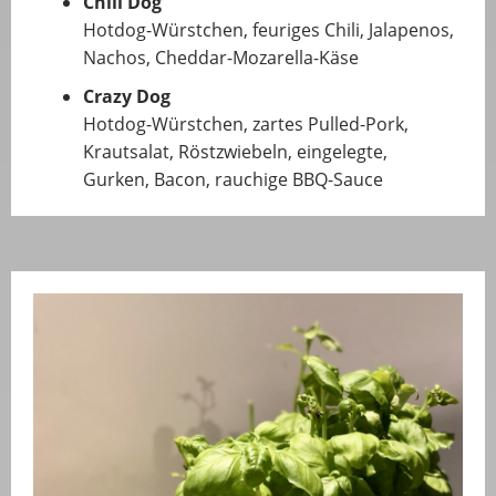
Chili Dog
Hotdog-Würstchen, feuriges Chili, Jalapenos,
Nachos, Cheddar-Mozarella-Käse
Crazy Dog
Hotdog-Würstchen, zartes Pulled-Pork,
Krautsalat, Röstzwiebeln, eingelegte,
Gurken, Bacon, rauchige BBQ-Sauce