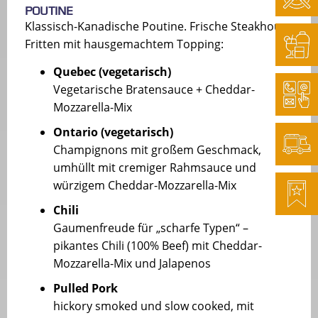
Poutine
Klassisch-Kanadische Poutine. Frische Steakhouse
Fritten mit hausgemachtem Topping:
Quebec (vegetarisch)
Vegetarische Bratensauce + Cheddar-
Mozzarella-Mix
Ontario (vegetarisch)
Champignons mit großem Geschmack,
umhüllt mit cremiger Rahmsauce und
würzigem Cheddar-Mozzarella-Mix
Chili
Gaumenfreude für „scharfe Typen“ –
pikantes Chili (100% Beef) mit Cheddar-
Mozzarella-Mix und Jalapenos
Pulled Pork
hickory smoked und slow cooked, mit