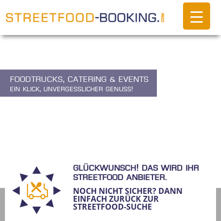
Foodtrucks, Catering & Events
Ein Klick, unvergesslicher Genuss!
Glückwunsch! Das wird ihr
Streetfood Anbieter.
NOCH NICHT SICHER? DANN
EINFACH ZURÜCK ZUR
STREETFOOD-SUCHE