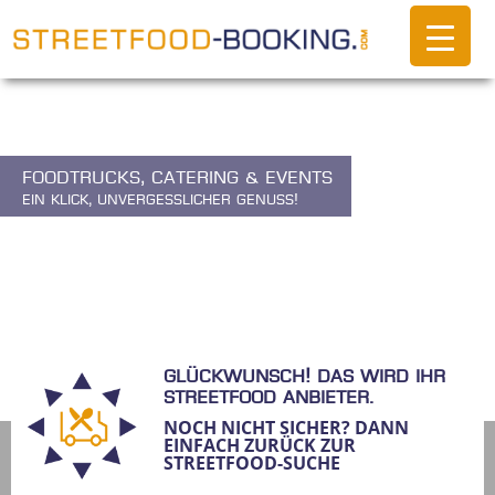
Foodtrucks, Catering & Events
Ein Klick, unvergesslicher Genuss!
Glückwunsch! Das wird ihr
Streetfood Anbieter.
NOCH NICHT SICHER? DANN
EINFACH ZURÜCK ZUR
STREETFOOD-SUCHE