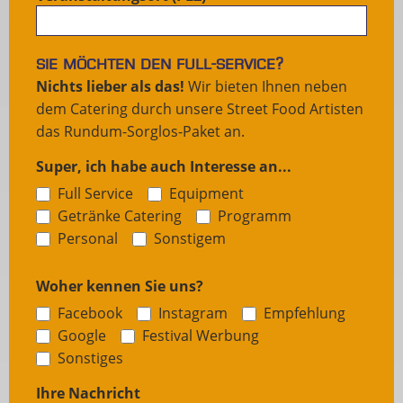
Sie möchten den Full-Service?
Nichts lieber als das!
Wir bieten Ihnen neben
dem Catering durch unsere Street Food Artisten
das Rundum-Sorglos-Paket an.
Super, ich habe auch Interesse an...
Full Service
Equipment
Getränke Catering
Programm
Sonstigem
Personal
Sonstigem
Woher kennen Sie uns?
Facebook
Instagram
Empfehlung
Google
Festival Werbung
Sonstiges
Sonstiges
Ihre Nachricht