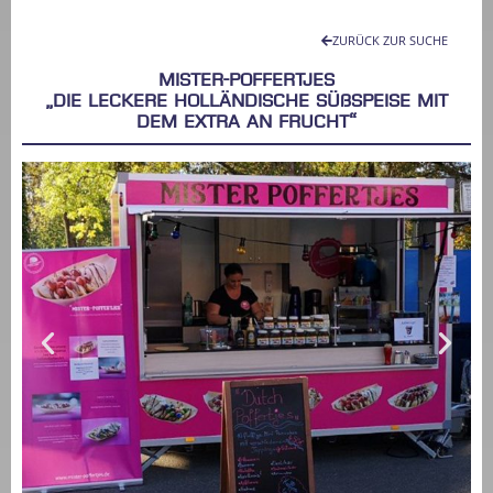
ZURÜCK ZUR SUCHE
MISTER-POFFERTJES
„Die leckere holländische Süßspeise mit
dem Extra an Frucht​“