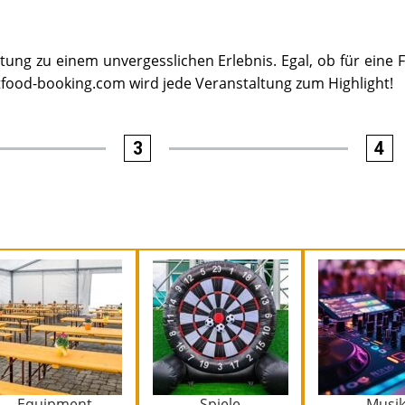
ung zu einem unvergesslichen Erlebnis. Egal, ob für eine F
etfood-booking.com wird jede Veranstaltung zum Highlight!
3
4
Equipment
Spiele
Musi