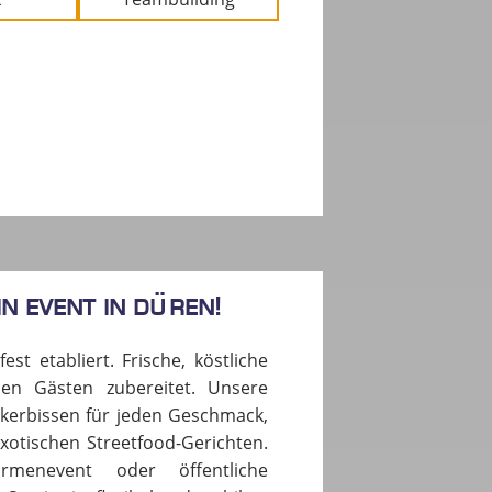
in Event in DÜREN!
st etabliert. Frische, köstliche
en Gästen zubereitet. Unsere
eckerbissen für jeden Geschmack,
xotischen Streetfood-Gerichten.
rmenevent oder öffentliche