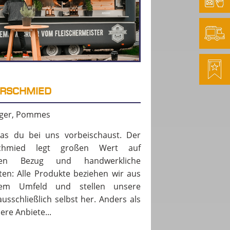
RSCHMIED
ger, Pommes
as du bei uns vorbeischaust. Der
schmied legt großen Wert auf
alen Bezug und handwerkliche
iten: Alle Produkte beziehen wir aus
alem Umfeld und stellen unsere
usschließlich selbst her. Anders als
ere Anbiete...