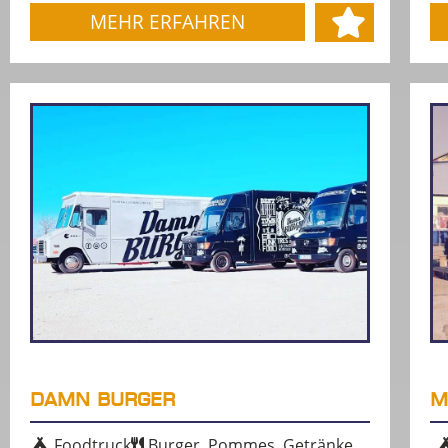
MEHR ERFAHREN
DAMN BURGER
M
Foodtruck
Burger, Pommes, Getränke