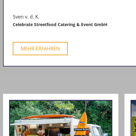
Sven v. d. K.
Celebrate Streetfood Catering & Event GmbH
MEHR ERFAHREN