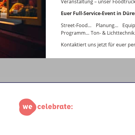
Veranstaltung – unser Foodtruck-
Euer Full-Service-Event in Düre
Street-Food… Planung… Equi
Programm… Ton- & Lichttechnik
Kontaktiert uns jetzt für euer pe