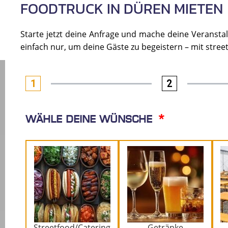
FOODTRUCK IN DÜREN MIETEN
Starte jetzt deine Anfrage und mache deine Veranstalt
einfach nur, um deine Gäste zu begeistern – mit stre
1
2
Wähle deine Wünsche
Streetfood/Catering
Getränke