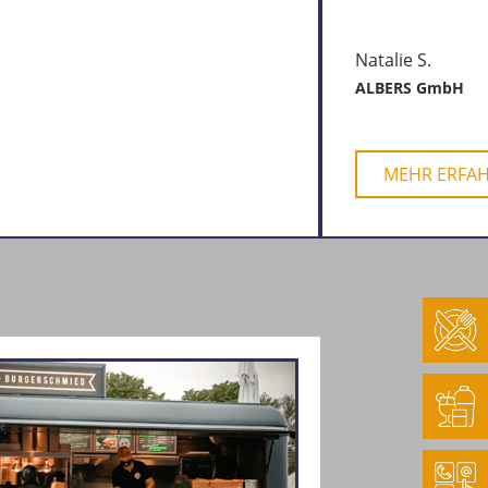
Natalie S.
ALBERS GmbH
MEHR ERFA