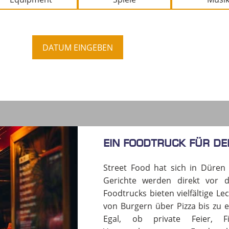
DATUM EINGEBEN
Ein Foodtruck für de
Street Food hat sich in Düren fe
Gerichte werden direkt vor d
Foodtrucks bieten vielfältige L
von Burgern über Pizza bis zu e
Egal, ob private Feier, Fi