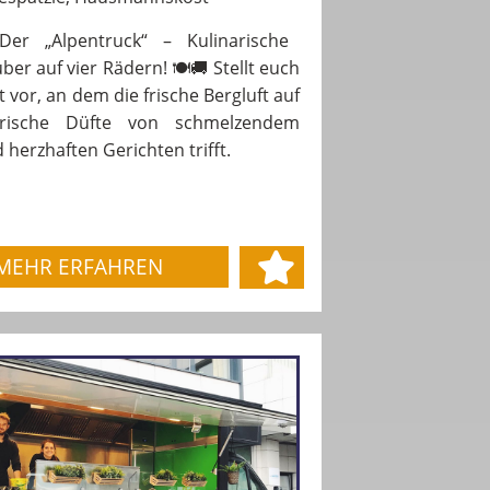
r „Alpentruck“ – Kulinarische
ber auf vier Rädern! 🍽️🚚 Stellt euch
t vor, an dem die frische Bergluft auf
erische Düfte von schmelzendem
 herzhaften Gerichten trifft.
MEHR ERFAHREN