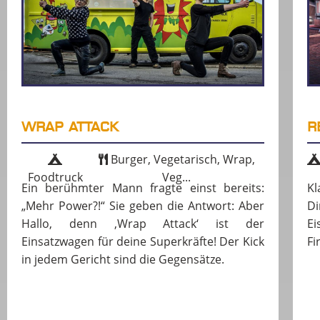
WRAP ATTACK
R
Burger, Vegetarisch, Wrap,
Foodtruck
Veg...
Ein berühmter Mann fragte einst bereits:
Kl
„Mehr Power?!“ Sie geben die Antwort: Aber
Di
Hallo, denn ‚Wrap Attack‘ ist der
Ei
Einsatzwagen für deine Superkräfte! Der Kick
Fi
in jedem Gericht sind die Gegensätze.