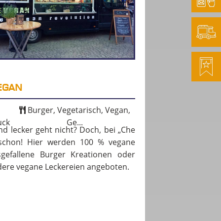
EGAN
Burger, Vegetarisch, Vegan,
uck
Ge...
d lecker geht nicht? Doch, bei „Che
schon! Hier werden 100 % vegane
gefallene Burger Kreationen oder
ere vegane Leckereien angeboten.