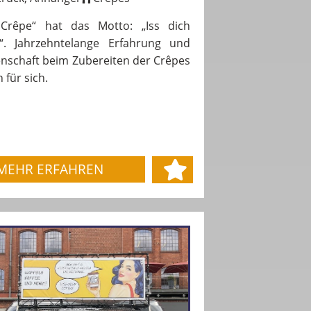
Crêpe“ hat das Motto: „Iss dich
ch“. Jahrzehntelange Erfahrung und
enschaft beim Zubereiten der Crêpes
 für sich.
MEHR ERFAHREN