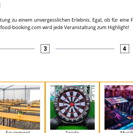
N
ung zu einem unvergesslichen Erlebnis. Egal, ob für eine F
etfood-booking.com wird jede Veranstaltung zum Highlight!
3
4
Equipment
Spiele
Musi