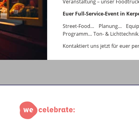
Veranstaltung – unser Foodtruck-
Euer Full-Service-Event in Kerp
Street-Food… Planung… Equi
Programm… Ton- & Lichttechnik
Kontaktiert uns jetzt für euer pe