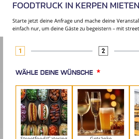
FOODTRUCK IN KERPEN MIETE
Starte jetzt deine Anfrage und mache deine Veranstalt
einfach nur, um deine Gäste zu begeistern – mit stre
1
2
Wähle deine Wünsche
Streetfood/Catering
Getränke