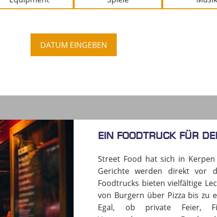
DATUM EINGEBEN
Ein Foodtruck für dei
Street Food hat sich in Kerpen f
Gerichte werden direkt vor d
Foodtrucks bieten vielfältige L
von Burgern über Pizza bis zu e
Egal, ob private Feier, Fi