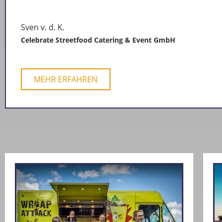
Sven v. d. K.
Celebrate Streetfood Catering & Event GmbH
MEHR ERFAHREN