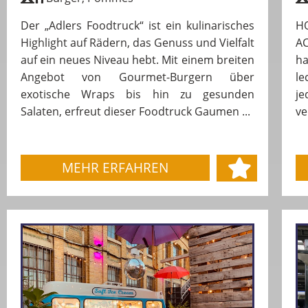
Der „Adlers Foodtruck“ ist ein kulinarisches
H
Highlight auf Rädern, das Genuss und Vielfalt
AC
auf ein neues Niveau hebt. Mit einem breiten
ha
Angebot von Gourmet-Burgern über
le
exotische Wraps bis hin zu gesunden
je
Salaten, erfreut dieser Foodtruck Gaumen ...
ve
MEHR ERFAHREN