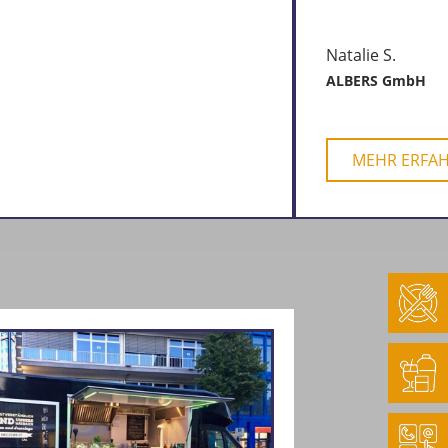
Natalie S.
ALBERS GmbH
MEHR ERFA