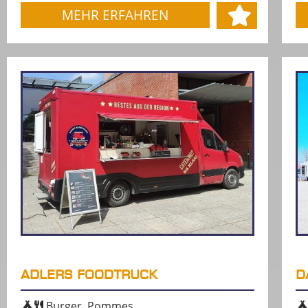
MEHR ERFAHREN
ADLERS FOODTRUCK
D
Burger, Pommes