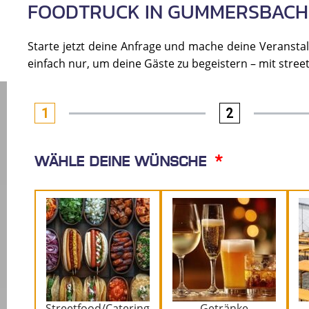
FOODTRUCK IN GUMMERSBACH
Starte jetzt deine Anfrage und mache deine Veranstalt
einfach nur, um deine Gäste zu begeistern – mit stre
1
2
Wähle deine Wünsche
Streetfood/Catering
Getränke