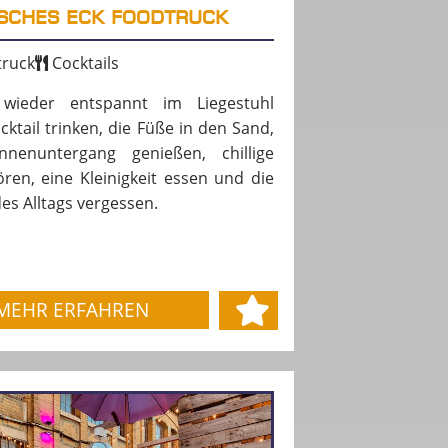
ISCHES ECK FOODTRUCK
ruck
Cocktails
 wieder entspannt im Liegestuhl
cktail trinken, die Füße in den Sand,
nenuntergang genießen, chillige
ren, eine Kleinigkeit essen und die
es Alltags vergessen.
MEHR ERFAHREN