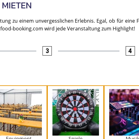
 MIETEN
ung zu einem unvergesslichen Erlebnis. Egal, ob für eine F
etfood-booking.com wird jede Veranstaltung zum Highlight!
3
4
Equipment
Spiele
Musi