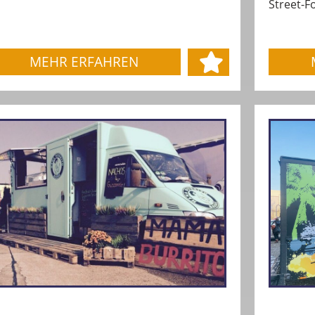
Street-Fo
MEHR ERFAHREN