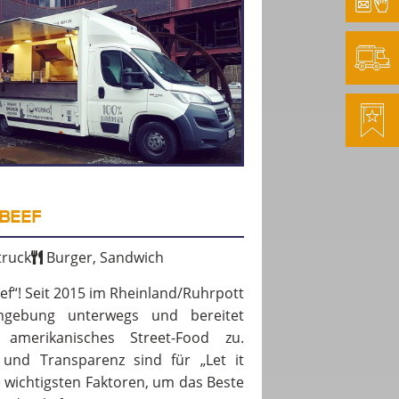
 BEEF
ruck
Burger, Sandwich
Beef“! Seit 2015 im Rheinland/Ruhrpott
gebung unterwegs und bereitet
s amerikanisches Street-Food zu.
t und Transparenz sind für „Let it
e wichtigsten Faktoren, um das Beste