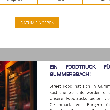
DATUM EINGEBEN
Ein Foodtruck f
GUMMERSBACH!
Street Food hat sich in Gummer
köstliche Gerichte werden dir
Unsere Foodtrucks bieten viel
Geschmack, von Burgern üb