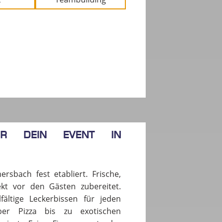
ür dein Event in
sbach fest etabliert. Frische,
ekt vor den Gästen zubereitet.
fältige Leckerbissen für jeden
er Pizza bis zu exotischen