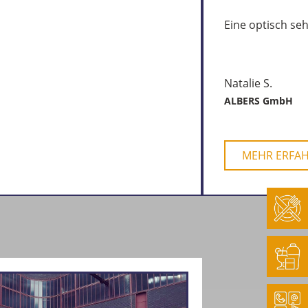
Eine optisch se
Natalie S.
ALBERS GmbH
MEHR ERFA