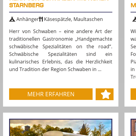
STARNBERG
M
Anhänger
Käsespätzle, Maultaschen
Herr von Schwaben – eine andere Art der
W
traditionellen Gastronomie „Handgemachte
wa
schwäbische Spezialitäten on the road“.
Se
Schwäbische Spezialitäten sind ein
Fo
kulinarisches Erlebnis, das die Herzlichkeit
Pi
und Tradition der Region Schwaben in ...
in
Tr
MEHR ERFAHREN