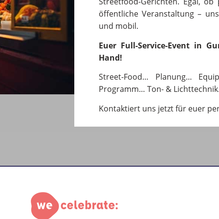
Streetfood-Gerichten. Egal, ob 
öffentliche Veranstaltung – unse
und mobil.
Euer Full-Service-Event in G
Hand!
Street-Food… Planung… Equi
Programm… Ton- & Lichttechnik
Kontaktiert uns jetzt für euer pe