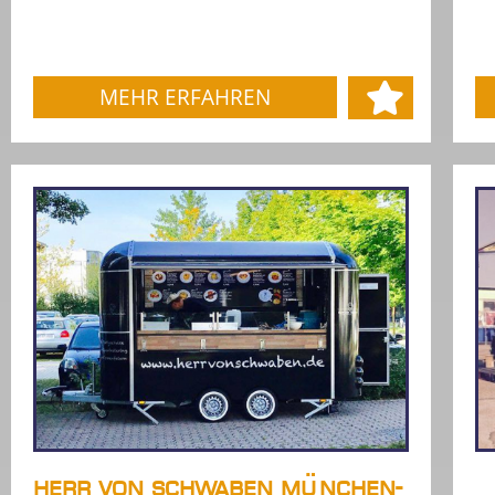
MEHR ERFAHREN
HERR VON SCHWABEN MÜNCHEN-