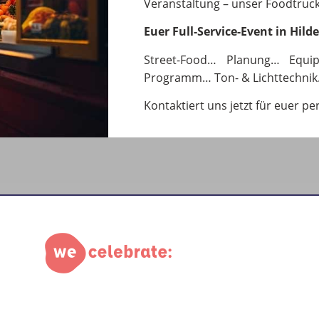
Veranstaltung – unser Foodtruck-
Euer Full-Service-Event in Hild
Street-Food… Planung… Equi
Programm… Ton- & Lichttechnik
Kontaktiert uns jetzt für euer pe