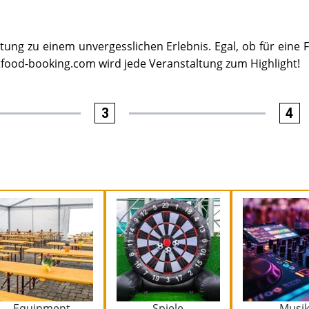
ung zu einem unvergesslichen Erlebnis. Egal, ob für eine F
etfood-booking.com wird jede Veranstaltung zum Highlight!
3
4
Equipment
Spiele
Musi