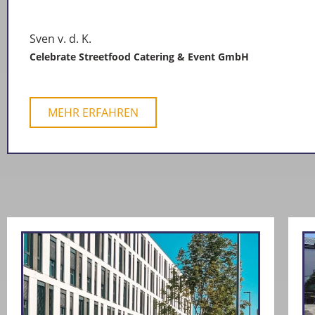
Sven v. d. K.
Celebrate Streetfood Catering & Event GmbH
MEHR ERFAHREN