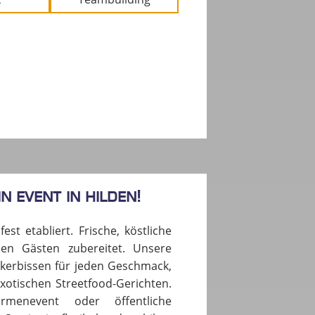
n Event in HILDEN!
est etabliert. Frische, köstliche
en Gästen zubereitet. Unsere
eckerbissen für jeden Geschmack,
xotischen Streetfood-Gerichten.
rmenevent oder öffentliche