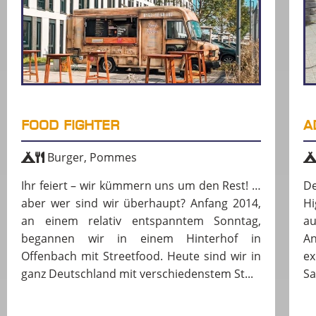
FOOD FIGHTER
A
Burger, Pommes
Ihr feiert – wir kümmern uns um den Rest! …
De
aber wer sind wir überhaupt? Anfang 2014,
Hi
an einem relativ entspanntem Sonntag,
au
begannen wir in einem Hinterhof in
A
Offenbach mit Streetfood. Heute sind wir in
e
ganz Deutschland mit verschiedenstem St...
Sa