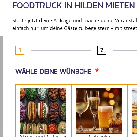
FOODTRUCK IN HILDEN MIETEN
Starte jetzt deine Anfrage und mache deine Veranstalt
einfach nur, um deine Gäste zu begeistern – mit stre
1
2
Wähle deine Wünsche
Streetfood/Catering
Getränke