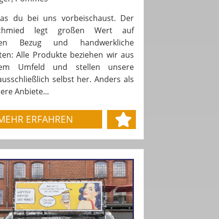
as du bei uns vorbeischaust. Der
schmied legt großen Wert auf
alen Bezug und handwerkliche
iten: Alle Produkte beziehen wir aus
alem Umfeld und stellen unsere
usschließlich selbst her. Anders als
ere Anbiete...
MEHR ERFAHREN