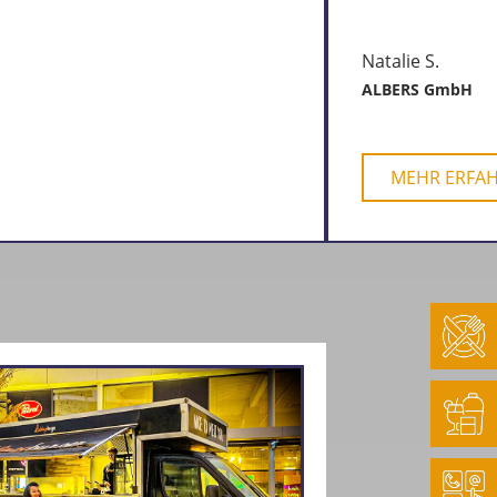
Natalie S.
ALBERS GmbH
MEHR ERFA