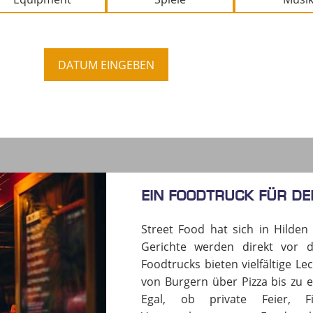
DATUM EINGEBEN
Ein Foodtruck für dei
Street Food hat sich in Hilden f
Gerichte werden direkt vor d
Foodtrucks bieten vielfältige L
von Burgern über Pizza bis zu e
Egal, ob private Feier, Fi