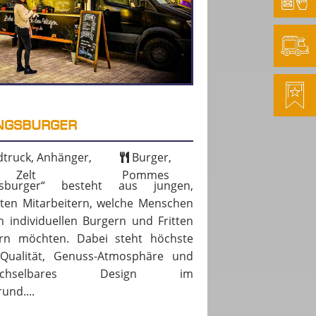
INGSBURGER
truck, Anhänger,
Burger,
Zelt
Pommes
ngsburger“ besteht aus jungen,
rten Mitarbeitern, welche Menschen
n individuellen Burgern und Fritten
ern möchten. Dabei steht höchste
-Qualität, Genuss-Atmosphäre und
wechselbares Design im
und....