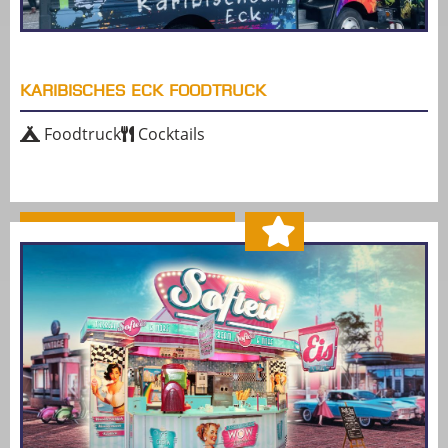
KARIBISCHES ECK FOODTRUCK
Foodtruck
Cocktails
MEHR ERFAHREN