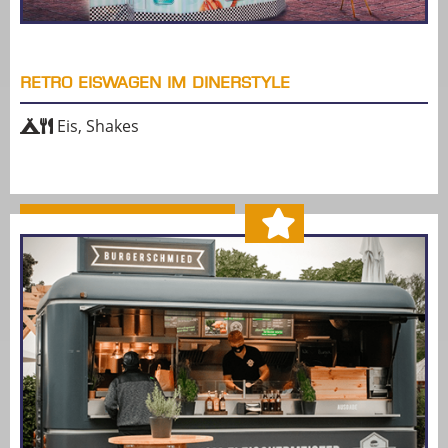
RETRO EISWAGEN IM DINERSTYLE
Eis, Shakes
MEHR ERFAHREN