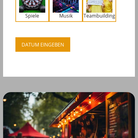
Spiele
Musik
Teambuilding
DATUM EINGEBEN