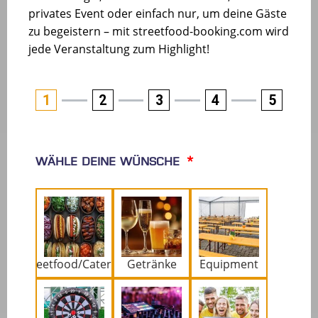
privates Event oder einfach nur, um deine Gäste
zu begeistern – mit streetfood-booking.com wird
jede Veranstaltung zum Highlight!
1
2
3
4
5
Wähle deine Wünsche
Streetfood/Catering
Getränke
Equipment