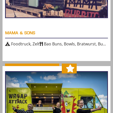
MAMA & SONS
Foodtruck, Zelt
Bao Buns, Bowls, Bratwurst, Bu...
MEHR ERFAHREN