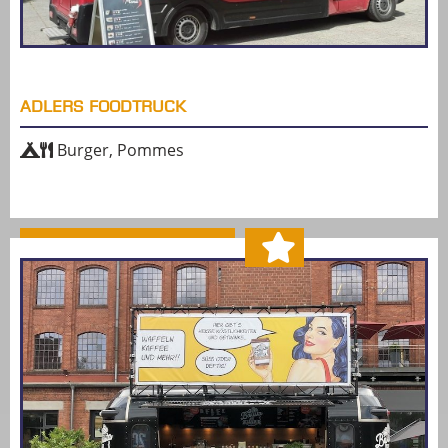
ADLERS FOODTRUCK
Burger, Pommes
MEHR ERFAHREN