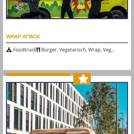
WRAP ATTACK
Foodtruck
Burger, Vegetarisch, Wrap, Veg...
MEHR ERFAHREN