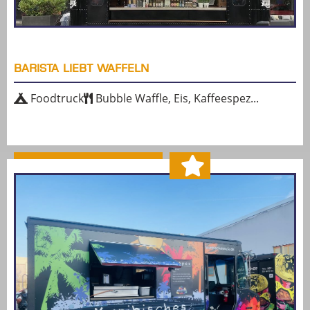
BARISTA LIEBT WAFFELN
Foodtruck
Bubble Waffle, Eis, Kaffeespez...
MEHR ERFAHREN