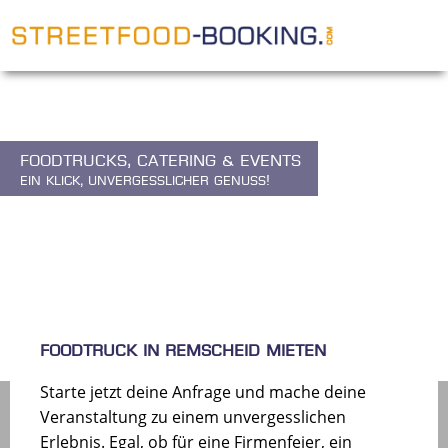
Foodtrucks, Catering & Events
Ein Klick, unvergesslicher Genuss!
FOODTRUCK IN REMSCHEID MIETEN
Starte jetzt deine Anfrage und mache deine
Veranstaltung zu einem unvergesslichen
Erlebnis. Egal, ob für eine Firmenfeier, ein