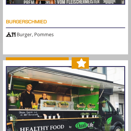
BURGERSCHMIED
Burger, Pommes
MEHR ERFAHREN