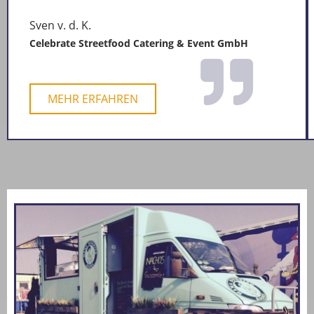
Sven v. d. K.
Celebrate Streetfood Catering & Event GmbH
MEHR ERFAHREN