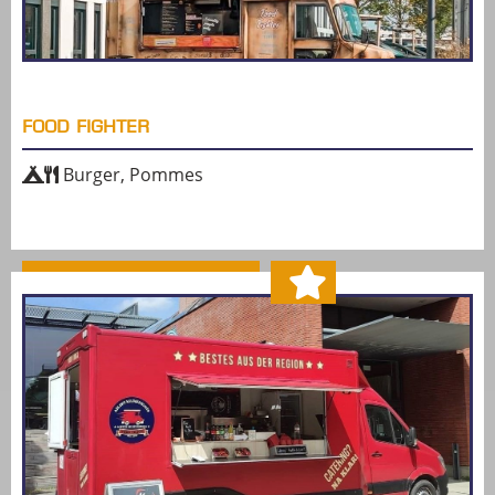
FOOD FIGHTER
Burger, Pommes
MEHR ERFAHREN