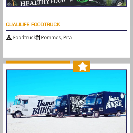
QUALILIFE FOODTRUCK
Foodtruck
Pommes, Pita
MEHR ERFAHREN