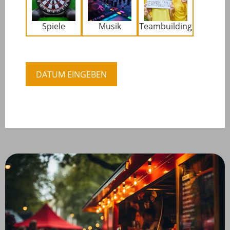
Spiele
Musik
Teambuilding
DATUM EINGEBEN