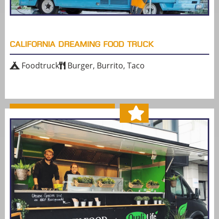
CALIFORNIA DREAMING FOOD TRUCK
Foodtruck
Burger, Burrito, Taco
MEHR ERFAHREN