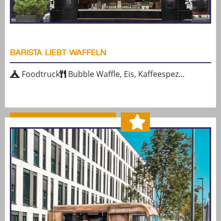
BARISTA LIEBT WAFFELN
Foodtruck
Bubble Waffle, Eis, Kaffeespez...
MEHR ERFAHREN