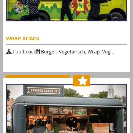
WRAP ATTACK
Foodtruck
Burger, Vegetarisch, Wrap, Veg...
MEHR ERFAHREN