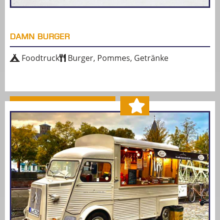
DAMN BURGER
Foodtruck
Burger, Pommes, Getränke
MEHR ERFAHREN