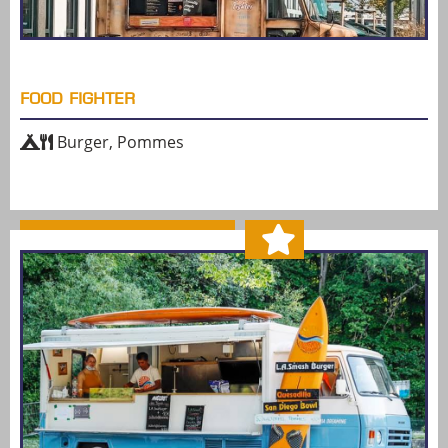
FOOD FIGHTER
Burger, Pommes
MEHR ERFAHREN