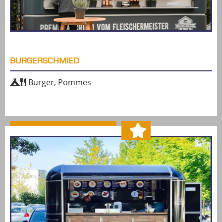
BURGERSCHMIED
Burger, Pommes
MEHR ERFAHREN