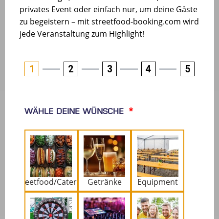
privates Event oder einfach nur, um deine Gäste
zu begeistern – mit streetfood-booking.com wird
jede Veranstaltung zum Highlight!
1
2
3
4
5
Wähle deine Wünsche
Streetfood/Catering
Getränke
Equipment